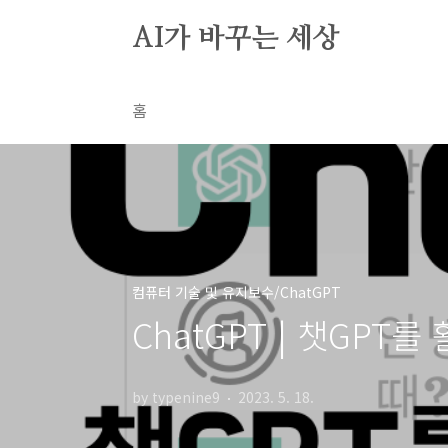
본문 바로가기
AI가 바꾸는 세상
홈
컴퓨터 기술 및 유지보수/ChatGPT
ChatGPT | 챗GPT
by typenine9
2023. 5. 18.