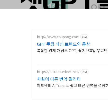
http://www.coupang.com
광고
GPT 쿠팡 최신 트렌드와 통찰
복잡한 경제 개념도 GPT, 쉽게! 30일 무
https://aitrans.e4net.net/
광고
차원이 다른 번역 퀄리티
이포넷의 AITrans로 쉽고 빠른 번역을 경험