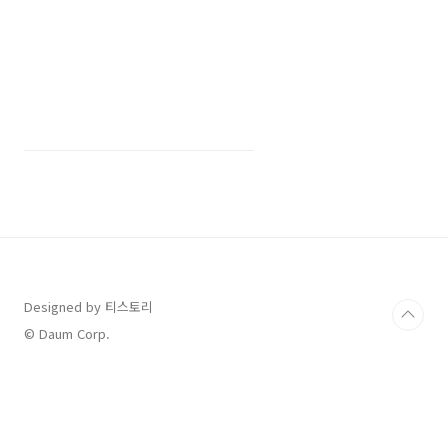
니다. 가동률(SLA) 계산기가 필요한 순간가동률
(SLA) 계산기는 가동률(SLA) 관련 값을 직접 손
으로 계산하기 번거로운 상황에서 유용합니다.
입력값만 정리하면 결과를 빠르게 확인할 수 있
어 공부, 업무, 생활 관리, 비용 비교처럼 반복 계
산이 필요한 순간에 시간을 줄여줍니다. 특히 기
준값이 조금만 달라져도 결과가 바뀌는 계산은
도구로 확인하는 편이 실수를 줄이는 데 도움이
됩니다. 입력값과 결과 해석 팁계산 전에는 입력
단위와 기준 조건을 먼저 확인하는..
Designed by 티스토리
© Daum Corp.