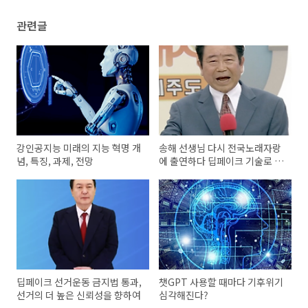
관련글
강인공지능 미래의 지능 혁명 개
송해 선생님 다시 전국노래자랑
념, 특징, 과제, 전망
에 출연하다 딥페이크 기술로 재
현
딥페이크 선거운동 금지법 통과,
챗GPT 사용할 때마다 기후위기
선거의 더 높은 신뢰성을 향하여
심각해진다?