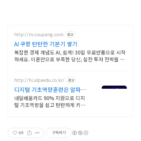
http://m.coupang.com
광고
AI 쿠팡 탄탄한 기본기 쌓기
복잡한 경제 개념도 AI, 쉽게! 30일 무료반품으로 시작
하세요. 이론만으로 부족한 당신, 실전 투자 전략을 쿠
팡에서 바로 만나보세요.
http://hi.alpaedu.co.kr/
광고
디지털 기초역량훈련은 알파코
AI 어플리케이션 개발
내일배움카드 90% 지원으로 디지
털 기초역량을 쉽고 탄탄하게 키워
보세요!
65
구독하기