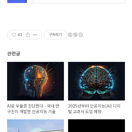
42
구독하기
관련글
AI로 우울증 진단한다 - 국내 연
2025년부터 인공지능(AI) 디지
구진이 개발한 인공지능 기술
털 교과서 도입 예정