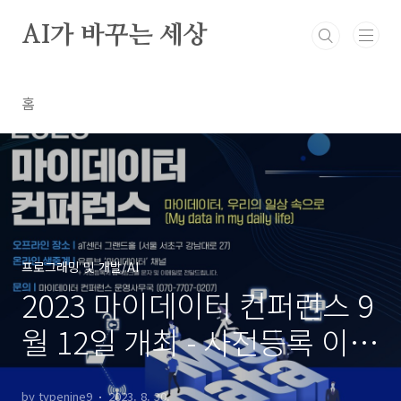
본문 바로가기
AI가 바꾸는 세상
홈
프로그래밍 및 개발/AI
2023 마이데이터 컨퍼런스 9
월 12일 개최 - 사전등록 이벤
트 진행 중!
by typenine9
2023. 8. 30.