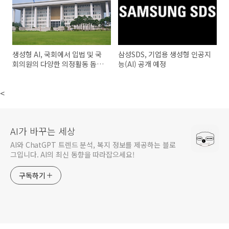
생성형 AI, 국회에서 입법 및 국
삼성SDS, 기업용 생성형 인공지
회의원의 다양한 의정활동 돕는
능(AI) 공개 예정
다
<
AI가 바꾸는 세상
AI와 ChatGPT 트렌드 분석, 복지 정보를 제공하는 블로
그입니다. AI의 최신 동향을 따라잡으세요!
구독하기