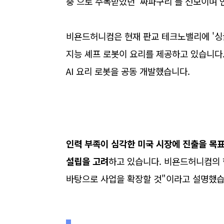
충'으로 주목받았던 '짜파구리'를 선보이며 
비욘드허니컴은 현재 판교 테크노밸리에 '싱귤래
지능 셰프 로봇이 요리를 제공하고 있습니다
AI 요리 로봇을 공동 개발했습니다.
인력 부족이 심각한 미국 시장에 진출을 목
설립을 고려
하고 있습니다. 비욘드허니컴의 
바탕으로 사업을 확장할 것"이라고 설명했습