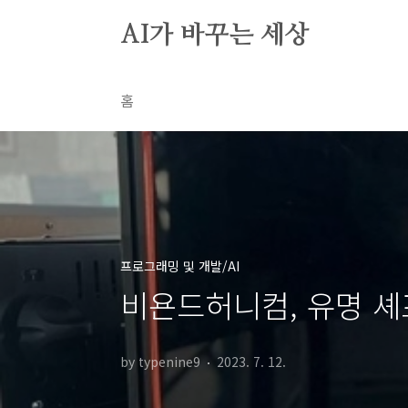
본문 바로가기
AI가 바꾸는 세상
홈
프로그래밍 및 개발/AI
비욘드허니컴, 유명 셰
by typenine9
2023. 7. 12.