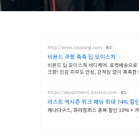
http://www.coupang.com
광고
비욘드 쿠팡 촉촉 딥 모이스처
비욘드 딥 모이스처 바디케어. 로켓배송으로 
크향! 민감 피부도 안심, 끈적임 없이 촉촉한
https://department.lotteon.com
광고
라스트 역시즌 위크 패딩 최대 74% 할
캐나다구스, 파라점퍼스 중복 할인 10% + 카