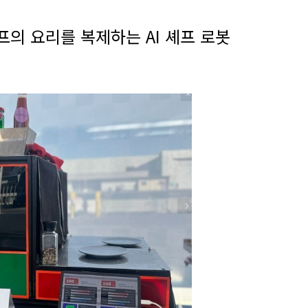
프의 요리를 복제하는 AI 셰프 로봇