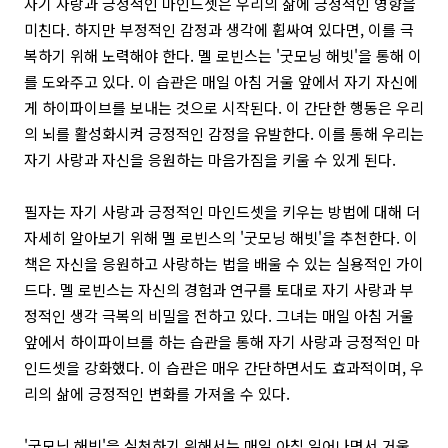
자기 사랑과 긍정적인 마인드셋은 우리의 삶에 긍정적인 영향을
미친다. 하지만 부정적인 감정과 생각에 휩싸여 있다면, 이를 극
복하기 위해 노력해야 한다. 멜 로빈스는 '굿모닝 해빗'을 통해 이
를 도와주고 있다. 이 습관은 매일 아침 거울 앞에서 자기 자신에
게 하이파이브를 보내는 것으로 시작된다. 이 간단한 행동은 우리
의 뇌를 활성화시켜 긍정적인 감정을 유발한다. 이를 통해 우리는
자기 사랑과 자신을 응원하는 마음가짐을 키울 수 있게 된다.
필자는 자기 사랑과 긍정적인 마인드셋을 키우는 방법에 대해 더
자세히 알아보기 위해 멜 로빈스의 '굿모닝 해빗'을 추천한다. 이
책은 자신을 응원하고 사랑하는 법을 배울 수 있는 실용적인 가이
드다. 멜 로빈스는 자신의 경험과 연구를 토대로 자기 사랑과 부
정적인 생각 극복의 비밀을 전하고 있다. 그녀는 매일 아침 거울
앞에서 하이파이브를 하는 습관을 통해 자기 사랑과 긍정적인 마
인드셋을 강화했다. 이 습관은 매우 간단하면서도 효과적이며, 우
리의 삶에 긍정적인 변화를 가져올 수 있다.
'굿모닝 해빗'을 실천하기 위해서는 매일 아침 일어나면서 거울