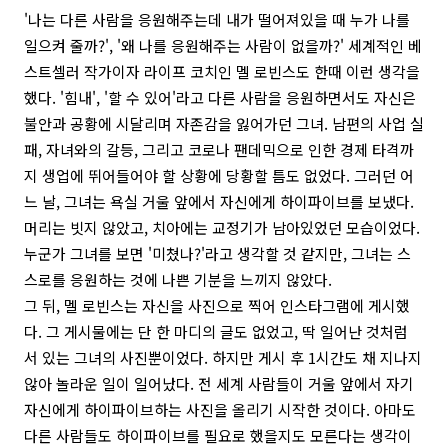
'나는 다른 사람을 응원해주는데 내가 떨어져있을 때 누가 나를
일으켜 줄까?', '왜 나를 응원해주는 사람이 없을까?' 세계적인 베
스트셀러 작가이자 라이프 코치인 멜 로빈스도 한때 이런 생각을
했다. '힘내', '할 수 있어'라고 다른 사람을 응원하면서도 자신은
불안과 공황에 시달리며 자존감을 잃어가던 그녀. 남편의 사업 실
패, 자녀와의 갈등, 그리고 코로나 팬데믹으로 인한 경제 타격까
지 생업에 뛰어들어야 할 상황에 당황할 틈도 없었다. 그러던 어
느 날, 그녀는 욕실 거울 앞에서 자신에게 하이파이브를 보냈다.
머리는 빗지 않았고, 치아에는 교정기가 남아있었던 모습이었다.
누군가 그녀를 보면 '미쳤나?'라고 생각할 것 같지만, 그녀는 스
스로를 응원하는 것에 나쁜 기분을 느끼지 않았다.
그 뒤, 멜 로빈스는 자신을 사진으로 찍어 인스타그램에 게시했
다. 그 게시물에는 단 한 마디의 글도 없었고, 딱 일어난 것처럼
서 있는 그녀의 사진뿐이었다. 하지만 게시 후 1시간도 채 지나지
않아 놀라운 일이 일어났다. 전 세계 사람들이 거울 앞에서 자기
자신에게 하이파이브하는 사진을 올리기 시작한 것이다. 아마도
다른 사람들도 하이파이브를 필요로 했을지도 모른다는 생각이