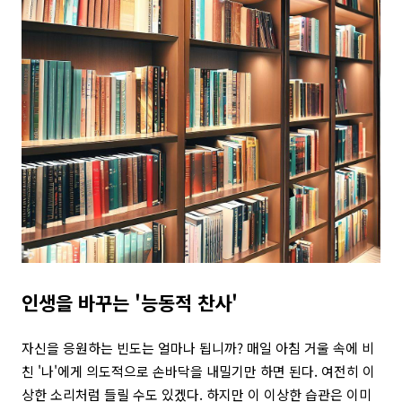
인생을 바꾸는 '능동적 찬사'
자신을 응원하는 빈도는 얼마나 됩니까? 매일 아침 거울 속에 비
친 '나'에게 의도적으로 손바닥을 내밀기만 하면 된다. 여전히 이
상한 소리처럼 들릴 수도 있겠다. 하지만 이 이상한 습관은 이미