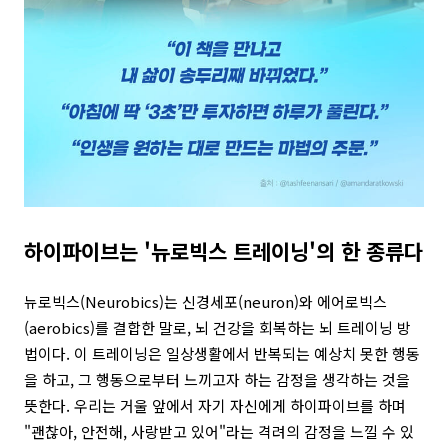
하이파이브는 '뉴로빅스 트레이닝'의 한 종류다
뉴로빅스(Neurobics)는 신경세포(neuron)와 에어로빅스
(aerobics)를 결합한 말로, 뇌 건강을 회복하는 뇌 트레이닝 방
법이다. 이 트레이닝은 일상생활에서 반복되는 예상치 못한 행동
을 하고, 그 행동으로부터 느끼고자 하는 감정을 생각하는 것을
뜻한다. 우리는 거울 앞에서 자기 자신에게 하이파이브를 하며
"괜찮아, 안전해, 사랑받고 있어"라는 격려의 감정을 느낄 수 있