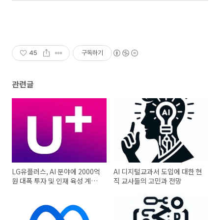
45
구독하기
관련글
LG유플러스, AI 분야에 2000억
AI 디지털교과서 도입에 대한 현
원 대폭 투자 및 인재 육성 계획
직 교사들의 고민과 전망
발표