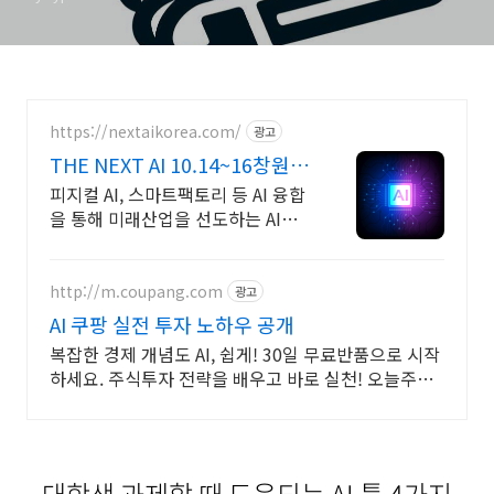
https://nextaikorea.com/
광고
THE NEXT AI 10.14~16창원컨
벤션센터
피지컬 AI, 스마트팩토리 등 AI 융합
을 통해 미래산업을 선도하는 AI전
시회
http://m.coupang.com
광고
AI 쿠팡 실전 투자 노하우 공개
복잡한 경제 개념도 AI, 쉽게! 30일 무료반품으로 시작
하세요. 주식투자 전략을 배우고 바로 실천! 오늘주문
내일도착 로켓배송으로 시작하세요.