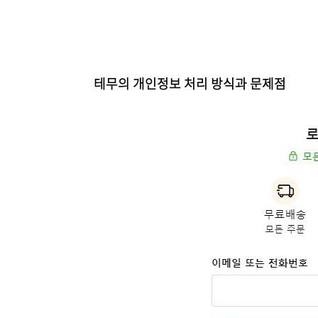
테무의 개인정보 처리 방식과 문제점