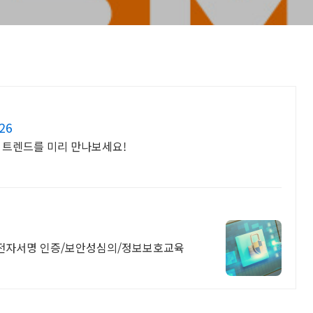
26
안 트렌드를 미리 만나보세요!
증/전자서명 인증/보안성심의/정보보호교육