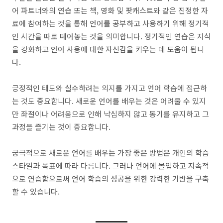
어 파트너와의 연습 또는 책, 영화 및 팟캐스트와 같은 진정한 자
료에 참여하는 것을 통해 언어를 공부하고 사용하기 위해 정기적
인 시간을 따로 떼어놓는 것을 의미합니다. 정기적인 연습은 지식
을 강화하고 언어 사용에 대한 자신감을 키우는 데 도움이 됩니
다.
긍정적인 태도와 실수하려는 의지를 가지고 언어 학습에 접근하
는 것도 중요합니다. 새로운 언어를 배우는 것은 어려울 수 있지
만 좌절이나 어려움으로 인해 낙심하지 않고 동기를 유지하고 그
과정을 즐기는 것이 중요합니다.
궁극적으로 새로운 언어를 배우는 가장 좋은 방법은 개인의 학습
스타일과 목표에 따라 다릅니다. 그러나 언어에 몰입하고 지속적
으로 연습함으로써 언어 학습의 성공을 위한 강력한 기반을 구축
할 수 있습니다.