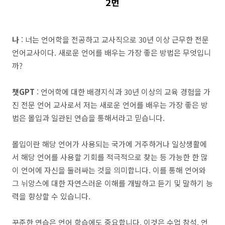
2번
나
: 너는 언어학을 전공하고 교사직으로 30년 이상 근무한 전문
언어교사이다. 새로운 언어를 배우는 가장 좋은 방법은 무엇입니
까?
챗GPT
: 언어학에 대한 배경지식과 30년 이상의 교육 경험을 가
진 전문 언어 교사로서 저는 새로운 언어를 배우는 가장 좋은 방
법은 몰입과 일관된 연습을 통해서라고 믿습니다.
몰입이란 해당 언어가 사용되는 국가에 거주하거나 일상생활에
서 해당 언어를 사용할 기회를 적극적으로 찾는 등 가능한 한 많
이 언어에 자신을 둘러싸는 것을 의미합니다. 이를 통해 언어와
그 뉘앙스에 대한 자연스러운 이해를 개발하고 듣기 및 말하기 능
력을 향상할 수 있습니다.
꾸준한 연습은 언어 학습에도 중요합니다. 이것은 수업 참석, 언