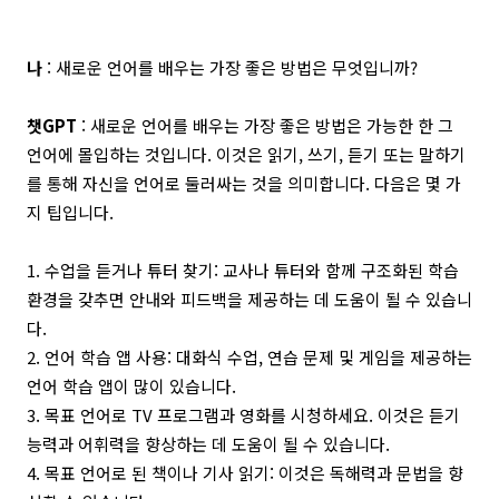
나
: 새로운 언어를 배우는 가장 좋은 방법은 무엇입니까?
챗GPT
: 새로운 언어를 배우는 가장 좋은 방법은 가능한 한 그
언어에 몰입하는 것입니다. 이것은 읽기, 쓰기, 듣기 또는 말하기
를 통해 자신을 언어로 둘러싸는 것을 의미합니다. 다음은 몇 가
지 팁입니다.
1. 수업을 듣거나 튜터 찾기: 교사나 튜터와 함께 구조화된 학습
환경을 갖추면 안내와 피드백을 제공하는 데 도움이 될 수 있습니
다.
2. 언어 학습 앱 사용: 대화식 수업, 연습 문제 및 게임을 제공하는
언어 학습 앱이 많이 있습니다.
3. 목표 언어로 TV 프로그램과 영화를 시청하세요. 이것은 듣기
능력과 어휘력을 향상하는 데 도움이 될 수 있습니다.
4. 목표 언어로 된 책이나 기사 읽기: 이것은 독해력과 문법을 향