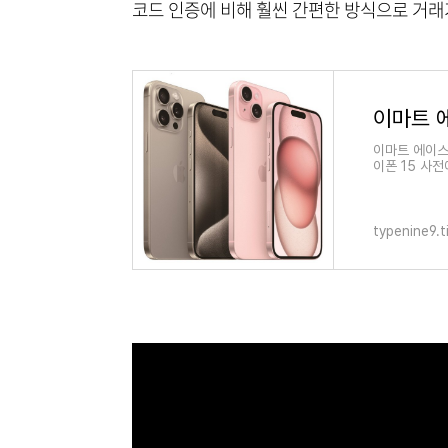
코드 인증에 비해 훨씬 간편한 방식으로 거래
이마트 에이스
이폰 15 사
에이스토어에
typenine9.t