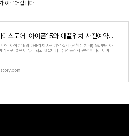
가 이루어집니다.
이마트 에이스토어, 아이폰15와 애플워치 사전예약 실시 (선착순 혜택!)
토어, 아이폰15와 애플워치 사전예약 실시 (선착순 혜택!) 6일부터 아
전예약으로 많은 이슈가 되고 있습니다. 주요 통신사 뿐만 아니라 이마트
서도 사전예
istory.com