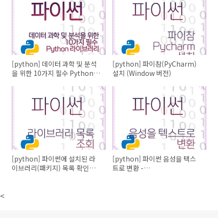
[python] 데이터 과학 및 분석
[python] 파이참(PyCharm)
을 위한 10가지 필수 Python
설치 (Window 버전)
라이브러리
[python] 파이썬에 설치된 라
[python] 파이썬 음성을 텍스
이브러리(패키지) 목록 확인하
트로 변환 -
기
SpeechRecognition
<