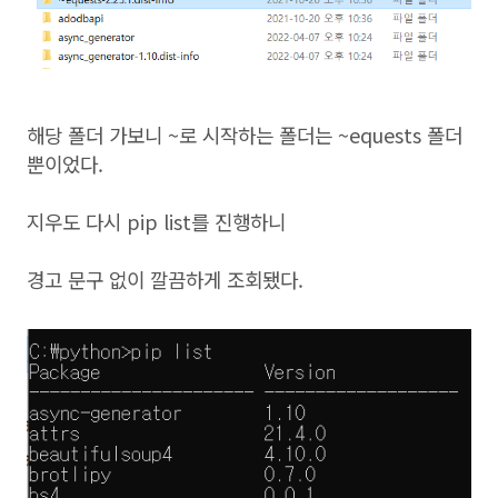
해당 폴더 가보니 ~로 시작하는 폴더는 ~equests 폴더
뿐이었다.
지우도 다시 pip list를 진행하니
경고 문구 없이 깔끔하게 조회됐다.