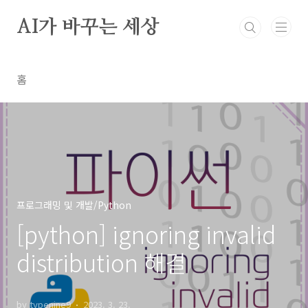
본문 바로가기
AI가 바꾸는 세상
홈
프로그래밍 및 개발/Python
[python] ignoring invalid
distribution 해결
by typenine9
2023. 3. 23.