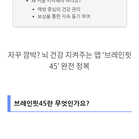
왜 지금 시작해야 하나요?
예방 중심의 건강 관리
보상을 통한 지속 동기 부여
자꾸 깜박? 뇌 건강 지켜주는 앱 ‘브레인핏
45’ 완전 정복
브레인핏45란 무엇인가요?