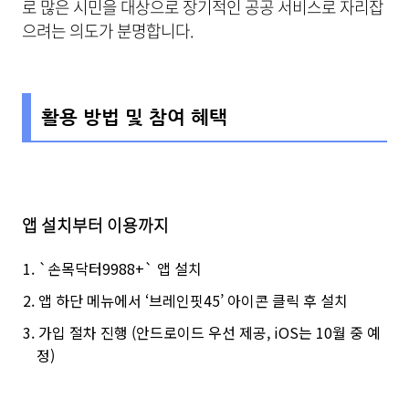
로 많은 시민을 대상으로 장기적인 공공 서비스로 자리잡
으려는 의도가 분명합니다.
활용 방법 및 참여 혜택
앱 설치부터 이용까지
`손목닥터9988+` 앱 설치
앱 하단 메뉴에서 ‘브레인핏45’ 아이콘 클릭 후 설치
가입 절차 진행 (안드로이드 우선 제공, iOS는 10월 중 예
정)