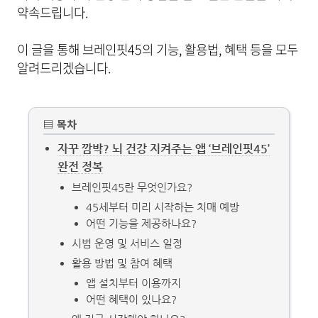
약속드립니다.
이 글을 통해 브레인핏45의 기능, 활용법, 혜택 등을 모두
알려드리겠습니다.
▤ 목차
자꾸 깜박? 뇌 건강 지켜주는 앱 ‘브레인핏45’
완전 정복
브레인핏45란 무엇인가요?
45세부터 미리 시작하는 치매 예방
어떤 기능을 제공하나요?
시범 운영 및 서비스 일정
활용 방법 및 참여 혜택
앱 설치부터 이용까지
어떤 혜택이 있나요?