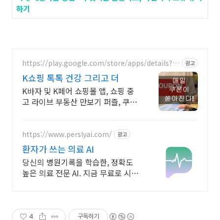
하기
https://play.google.com/store/apps/details?id
광고
=kmt.webrtc.unicalle
K쇼핑 톡톡 건강 그리고 더
K바자 및 K페어 쇼핑몰 앱, 쇼핑 중
고 라이브 부동산 만보기 퍼즐, 쿠폰
천국.
https://www.perslyai.com/
광고
환자가 쓰는 의료 AI
당신의 병원기록을 학습한, 정확도
높은 의료 전문 AI. 지금 무료로 시작
하세요!
4
구독하기