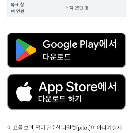
목표 참
누적 25만 명
여 인원
이 표를 보면, 앱이 단순한 파일럿(pilot)이 아니며 실제