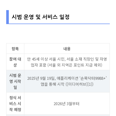
시범 운영 및 서비스 일정
항목
내용
참여 대
만 45세 이상 서울 시민, 서울 소재 직장인 및 자영
상
업자 포함 (서울 외 지역은 포인트 지급 제외)
시범 운
2025년 9월 19일, 애플리케이션 ‘손목닥터9988+’
영 시작
앱을 통해 시작 ([미디어허브][1])
일
정식 서
비스 시
2026년 3월부터
작 예정