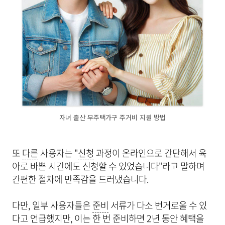
자녀 출산 무주택가구 주거비 지원 방법
또
다른
사용자는 "
신청
과정이 온라인으로 간단해서 육
아로 바쁜 시간에도 신청할 수 있었습니다"라고 말하며
간편한 절차에 만족감을 드러냈습니다.
다만, 일부 사용자들은
준비
서류가 다소 번거로울 수 있
다고 언급했지만, 이는 한 번 준비하면 2년
동안
혜택을