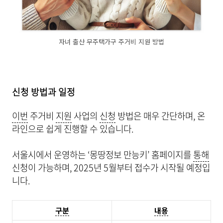
자녀 출산 무주택가구 주거비 지원 방법
신청 방법과 일정
이번
주거비
지원
사업의
신청
방법은 매우 간단하며, 온
라인으로 쉽게 진행할 수 있습니다.
서울시에서 운영하는 ‘몽땅정보 만능키’ 홈페이지를
통해
신청이 가능하며, 2025년 5월부터 접수가 시작될 예정입
니다.
구분
내용