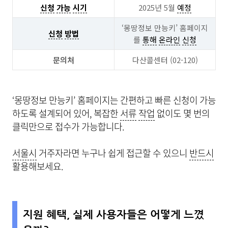
신청
가능
시기
2025년 5월
예정
‘몽땅정보 만능키’ 홈페이지
신청
방법
를
통해
온라인
신청
문의처
다산콜센터 (02-120)
‘몽땅정보 만능키’ 홈페이지는 간편하고 빠른 신청이 가능
하도록 설계되어 있어, 복잡한
서류
작업
없이도 몇 번의
클릭만으로 접수가 가능합니다.
서울시
거주자라면 누구나 쉽게 접근할 수 있으니
반드시
활용해보세요.
지원 혜택, 실제 사용자들은 어떻게 느꼈