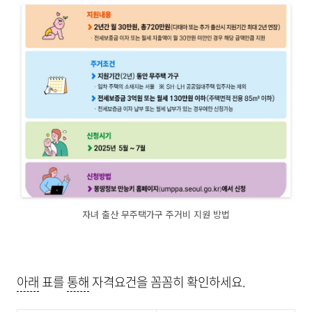
자녀 출산 무주택가구 주거비 지원 방법
아래
표를
통해
자격요건을 꼼꼼히 확인하세요.