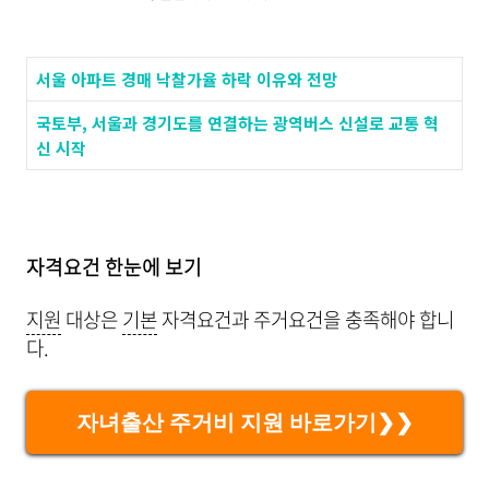
서울 아파트 경매 낙찰가율 하락 이유와 전망
국토부, 서울과 경기도를 연결하는 광역버스 신설로 교통 혁
신 시작
자격요건 한눈에 보기
지원
대상은
기본
자격요건과 주거요건을 충족해야 합니
다.
자녀출산 주거비 지원 바로가기❯❯