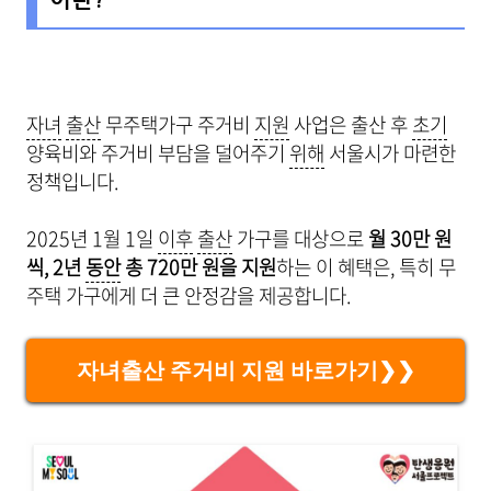
자녀
출산
무주택가구 주거비
지원
사업은 출산 후
초기
양육비와 주거비 부담을 덜어주기
위해
서울시가 마련한
정책입니다.
2025년 1월 1일
이후
출산
가구를 대상으로
월 30만 원
씩, 2년
동안
총 720만 원을 지원
하는 이 혜택은, 특히 무
주택 가구에게 더 큰 안정감을 제공합니다.
자녀출산 주거비 지원 바로가기❯❯