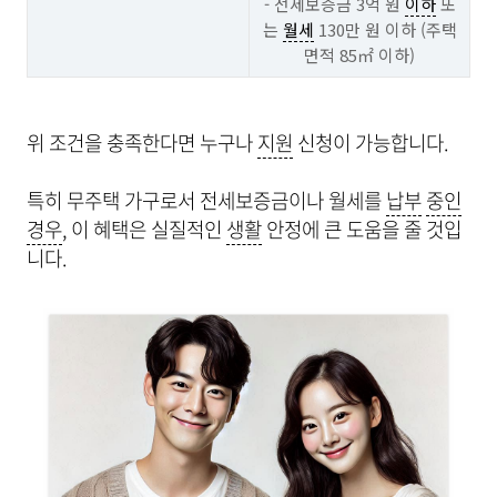
- 전세보증금 3억 원
이하
또
는
월세
130만 원 이하 (주택
면적 85㎡ 이하)
위 조건을 충족한다면 누구나
지원
신청이 가능합니다.
특히 무주택 가구로서 전세보증금이나 월세를
납부
중인
경우
, 이 혜택은 실질적인
생활
안정에 큰 도움을 줄 것입
니다.