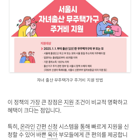
자녀 출산 무주택가구 주거비 지원 방법
이 정책의
가장
큰 장점은
지원
조건이 비교적 명확하고
혜택이 크다는 점입니다.
특히,
온라인
간편
신청
시스템을
통해
빠르게 지원을 신
청할 수 있어 바쁜
육아
부모들에게 큰 편의를 제공합니