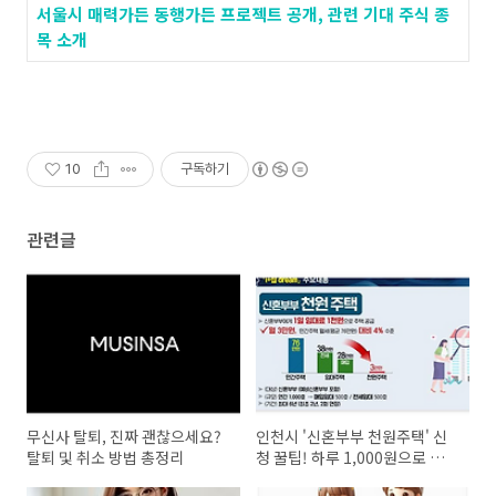
서울시 매력가든 동행가든 프로젝트 공개, 관련 기대 주식 종
목 소개
10
구독하기
관련글
무신사 탈퇴, 진짜 괜찮으세요?
인천시 '신혼부부 천원주택' 신
탈퇴 및 취소 방법 총정리
청 꿀팁! 하루 1,000원으로 내
집 마련?