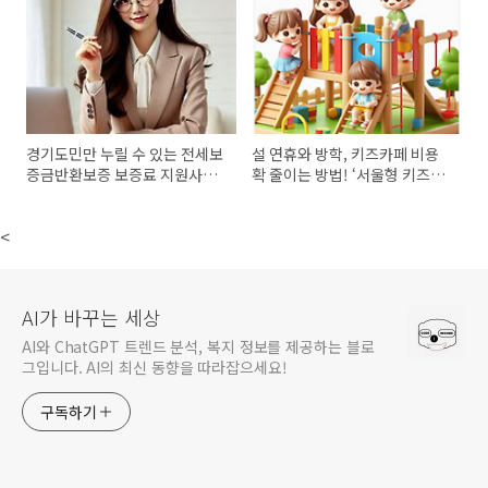
경기도민만 누릴 수 있는 전세보
설 연휴와 방학, 키즈카페 비용
증금반환보증 보증료 지원사업
확 줄이는 방법! ‘서울형 키즈카
신청방법
페머니’
<
AI가 바꾸는 세상
AI와 ChatGPT 트렌드 분석, 복지 정보를 제공하는 블로
그입니다. AI의 최신 동향을 따라잡으세요!
구독하기