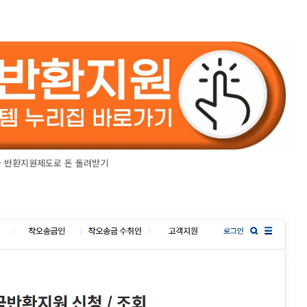
금 반환지원제도로 돈 돌려받기