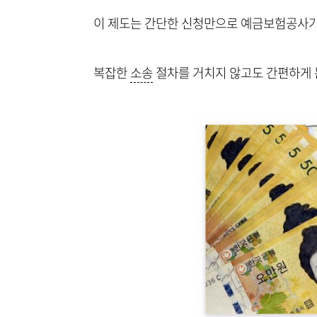
이 제도는 간단한 신청만으로 예금보험공사가
복잡한
소송
절차를 거치지 않고도 간편하게 