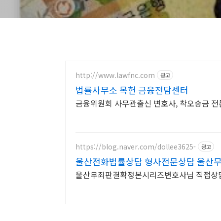
http://www.lawfnc.com
광고
법률사무소 목헌 금융전담센터
금융위원회 사무관출신 변호사, 착오송금 전문
https://blog.naver.com/dollee3625-
광고
울산전화법률상담 형사전문상담 울산
울산무죄판결확정본시리즈변호사님 직접상담