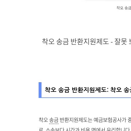
착오 송
착오 송금 반환지원제도 - 잘못
착오 송금 반환지원제도: 착오 
착오
송금
반환지원제도는 예금보험공사가 중개
로, 소송보다 시간과
비용
면에서 유리합니다.