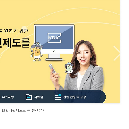
금 반환지원제도로 돈 돌려받기