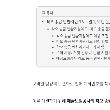
▤ 목차
착오 송금 반환지원제도 - 잘못 보낸 
착오 송금 반환지원제도: 착오 송금 
착오 송금 반환지원제도 이용 조건
착오 송금 반환지원제도 신청 방법
착오 송금 반환지원제도의 혜택
주의 사항: 거짓 신청 시 반환 지원
예금보험공사 착오 송금 반환지원제
모바일 뱅킹의 보편화로 인해 계좌번호를 착
이를 해결하기
위해
예금보험공사의 착오
송