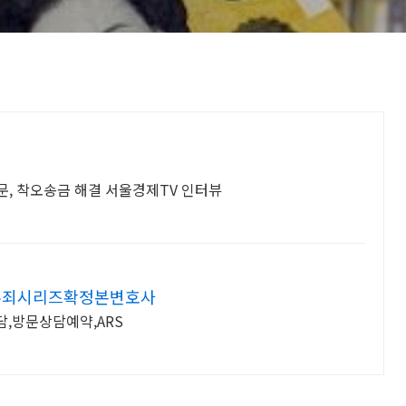
, 착오송금 해결 서울경제TV 인터뷰
무죄시리즈확정본변호사
,방문상담예약,ARS