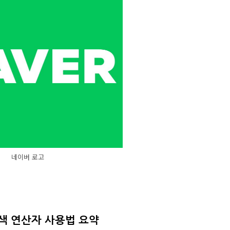
네이버 로고
색 연산자 사용법 요약