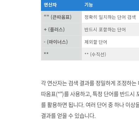
연산자
기능
"" (큰따옴표)
정확히 일치하는 단어 검색
+ (플러스)
반드시 포함하는 단어
- (마이너스)
제외할 단어
**
** (수직선)
각 연산자는 검색 결과를 정밀하게 조정하는 데
따옴표(“”)를 사용하고, 특정 단어를 반드시 
를 활용하면 됩니다. 여러 단어 중 하나 이상
결과를 얻을 수 있습니다.