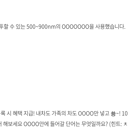
할 수 있는 500~900nm의 OOOOOOO을 사용했습니다.
등록 시 혜택 지급! 내차도 가족의 차도 OOOO만 넣고 쑝~! 10
 해보세요 OOOO안에 들어갈 단어는 무엇일까요? (힌트: ㅊ