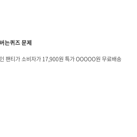
돈버는퀴즈 문제
인 팬티가 소비자가 17,900원 특가 OOOOO원 무료배송