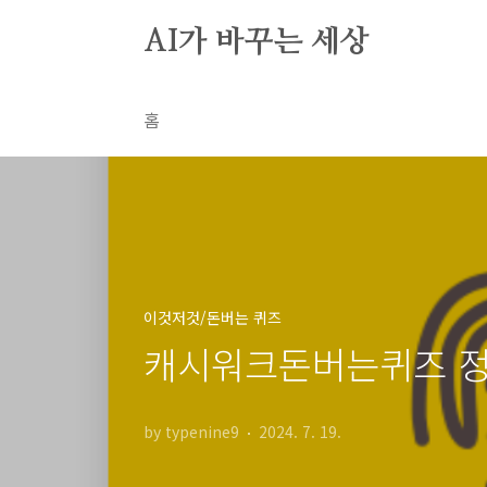
본문 바로가기
AI가 바꾸는 세상
홈
이것저것/돈버는 퀴즈
캐시워크돈버는퀴즈 정답
by typenine9
2024. 7. 19.