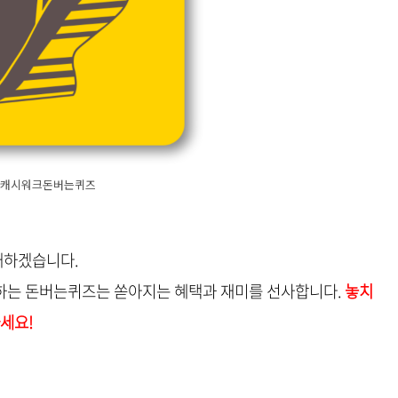
캐시워크돈버는퀴즈
개하겠습니다.
하는 돈버는퀴즈는 쏟아지는 혜택과 재미를 선사합니다.
놓치
세요!