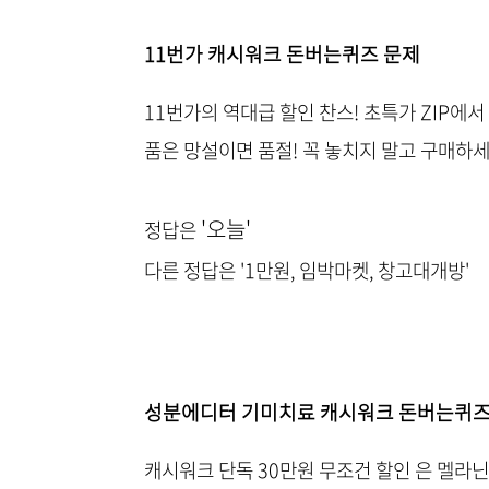
11번가 캐시워크 돈버는퀴즈 문제
11번가의 역대급 할인 찬스! 초특가 ZIP에
품은 망설이면 품절! 꼭 놓치지 말고 구매하
'오늘'
정답은
다른 정답은 '1만원, 임박마켓, 창고대개방'
성분에디터 기미치료 캐시워크 돈버는퀴즈
캐시워크 단독 30만원 무조건 할인 은 멜라