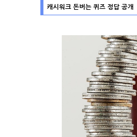
캐시워크 돈버는 퀴즈 정답 공개