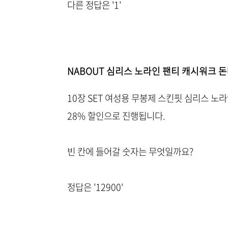
다른 정답은 '1'
NABOUT 심리스 노라인 팬티 캐시워크 
10장 SET 여성용 무봉제 스킨핏 심리스 노라
28% 할인으로 진행됩니다.
빈 칸에 들어갈 숫자는 무엇일까요?
정답은 '12900'