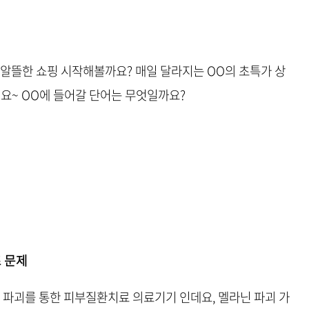
서 알뜰한 쇼핑 시작해볼까요? 매일 달라지는 OO의 초특가 상
세요~ OO에 들어갈 단어는 무엇일까요?
 문제
닌 파괴를 통한 피부질환치료 의료기기 인데요, 멜라닌 파괴 가