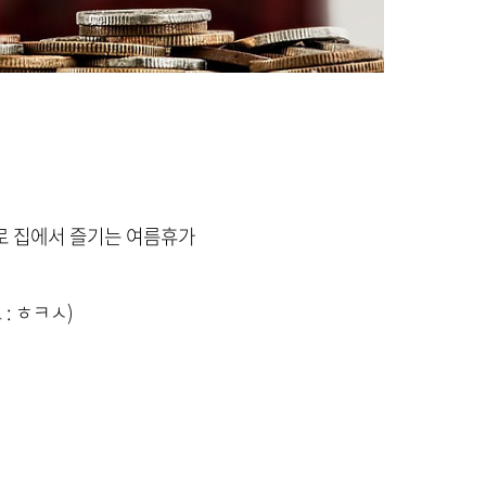
으로 집에서 즐기는 여름휴가
: ㅎㅋㅅ)